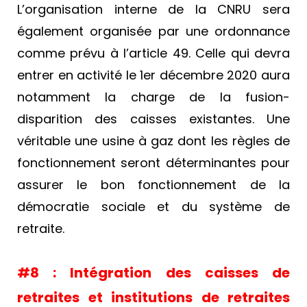
L’organisation interne de la CNRU sera
également organisée par une ordonnance
comme prévu à l’article 49. Celle qui devra
entrer en activité le 1er décembre 2020 aura
notamment la charge de la fusion-
disparition des caisses existantes. Une
véritable une usine à gaz dont les règles de
fonctionnement seront déterminantes pour
assurer le bon fonctionnement de la
démocratie sociale et du système de
retraite.
#8 :
Intégration des caisses de
retraites et institutions de retraites