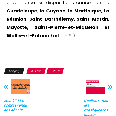
ordonnance les dispositions concernant la
Guadeloupe, la Guyane, la Martinique, La
Réunion, Saint-Barthélemy, Saint-Martin,
Mayotte, Saint-Pierre-et-Miquelon et
Wallis-et-Futuna
(article 61).
Category
A la une
Top 10
Jour 11 I Le
Quelles seront
compte-rendu
les
des débats
conséquences
macro-