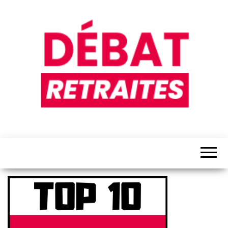
Débat
Retraites