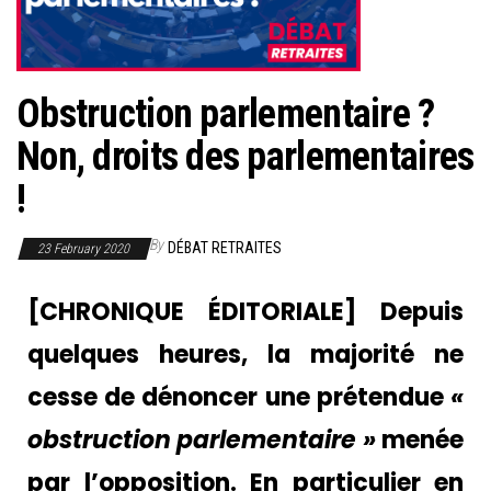
Obstruction parlementaire ?
Non, droits des parlementaires
!
By
DÉBAT RETRAITES
23 February 2020
[CHRONIQUE ÉDITORIALE] Depuis
quelques heures, la majorité ne
cesse de dénoncer une prétendue
«
obstruction parlementaire »
menée
par l’opposition. En particulier en